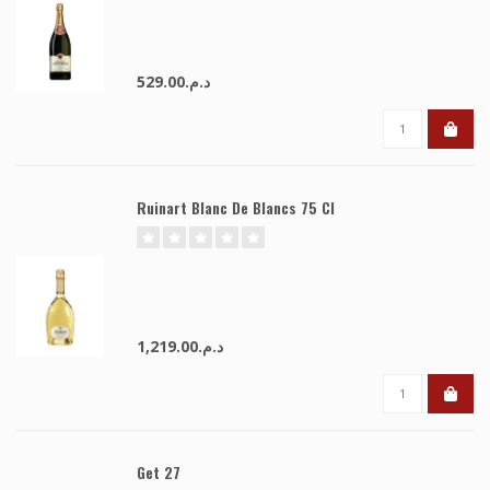
د.م.529.00
Ruinart Blanc De Blancs 75 Cl
د.م.1,219.00
Get 27