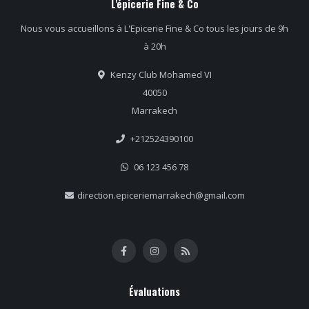
L'épicerie Fine & Co
Nous vous accueillons à L'Epicerie Fine & Co tous les jours de 9h
à 20h
Kenzy Club Mohamed VI
40050
Marrakech
+212524390100
06 123 456 78
direction.epiceriemarrakech@gmail.com
Évaluations