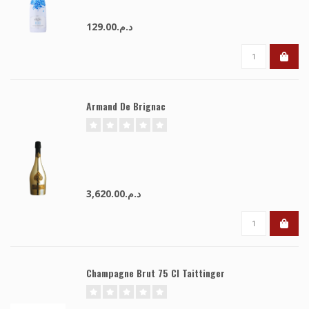
د.م.129.00
Armand De Brignac
د.م.3,620.00
Champagne Brut 75 Cl Taittinger