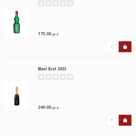
د.م.175.00
Moet Brut 20Cl
د.م.240.00