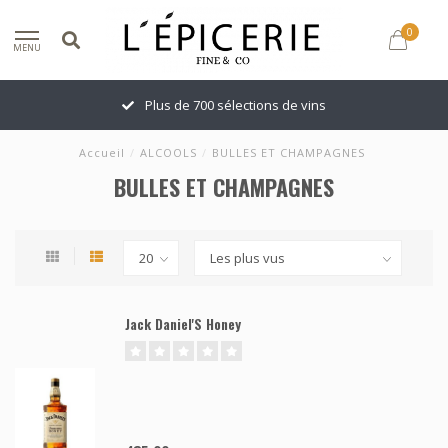
0
MENU
Plus de 700 sélections de vins
Accueil
/
ALCOOLS
/
BULLES ET CHAMPAGNES
BULLES ET CHAMPAGNES
Jack Daniel'S Honey