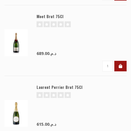
Moet Brut 75Cl
د.م.689.00
Laurent Perrier Brut 75Cl
د.م.615.00