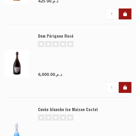
د.م.425.00
Dom Pérignon Rosé
د.م.6,000.00
Cuvée blanche Ice Maison Castel