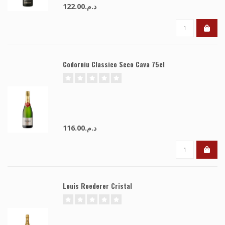
د.م.122.00
Codorniu Classico Seco Cava 75cl
د.م.116.00
Louis Roederer Cristal