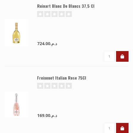
Ruinart Blanc De Blancs 37,5 Cl
د.م.724.00
Freixenet Italian Rose 75Cl
د.م.169.00