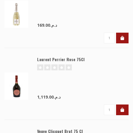
د.م.169.00
Laurent Perrier Rose 75Cl
د.م.1,119.00
Veuve Clicquot Brut 75 Cl