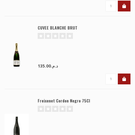
CUVEE BLANCHE BRUT
د.م.135.00
Freixenet Cordon Negro 75Cl