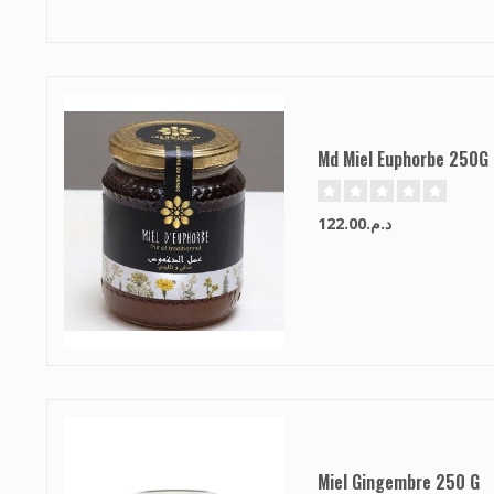
Md Miel Euphorbe 250G
د.م.122.00
Miel Gingembre 250 G