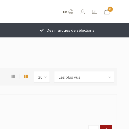
0
FR
Des marques de sélections