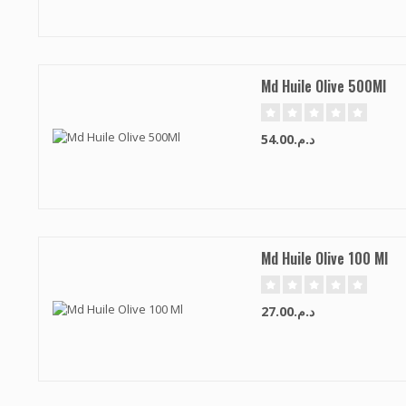
Md Huile Olive 500Ml
د.م.54.00
Md Huile Olive 100 Ml
د.م.27.00