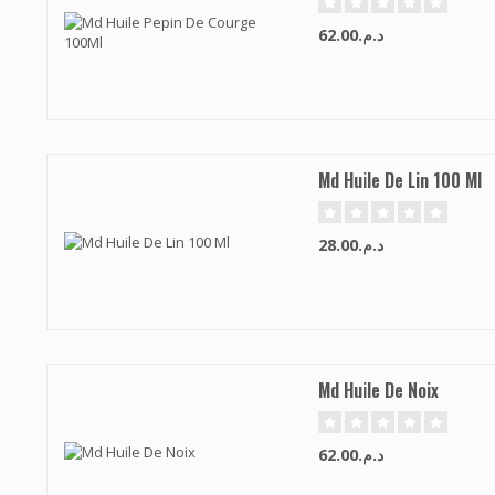
د.م.62.00
Md Huile De Lin 100 Ml
د.م.28.00
Md Huile De Noix
د.م.62.00