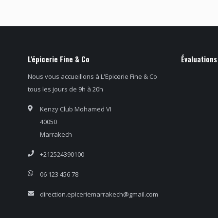
L'épicerie Fine & Co
Évaluations
Nous vous accueillons à L'Epicerie Fine & Co
tous les jours de 9h à 20h
Kenzy Club Mohamed VI
40050
Marrakech
+212524390100
06 123 456 78
direction.epiceriemarrakech@gmail.com