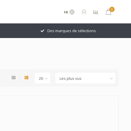
0
FR
Des marques de sélections