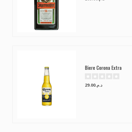
Biere Corona Extra
د.م.29.00