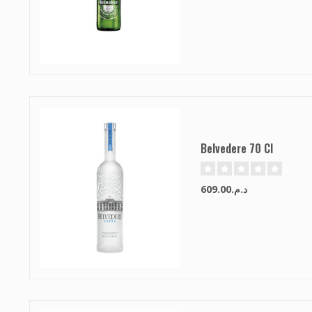
Belvedere 70 Cl
د.م.609.00