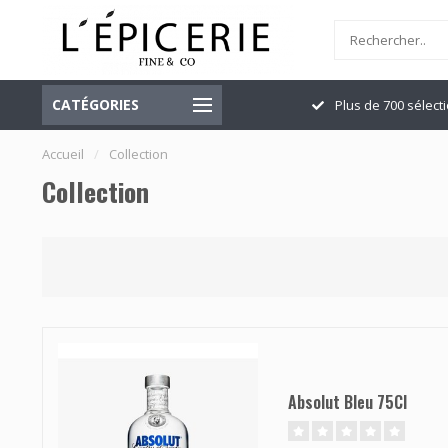
CATÉGORIES
Officiellement ouvert
Plus de 700 sélect
Accueil
/
Collection
Collection
Absolut Bleu 75Cl