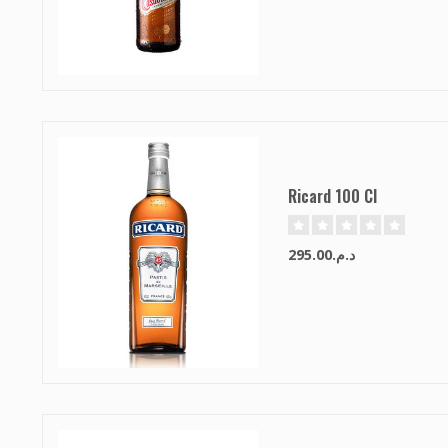
Ricard 100 Cl
د.م.295.00