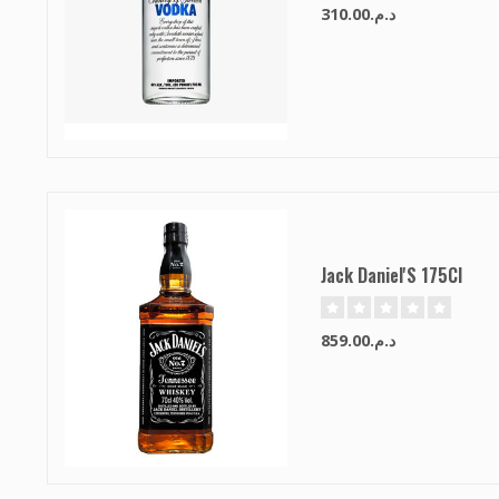
د.م.310.00
Jack Daniel'S 175Cl
د.م.859.00