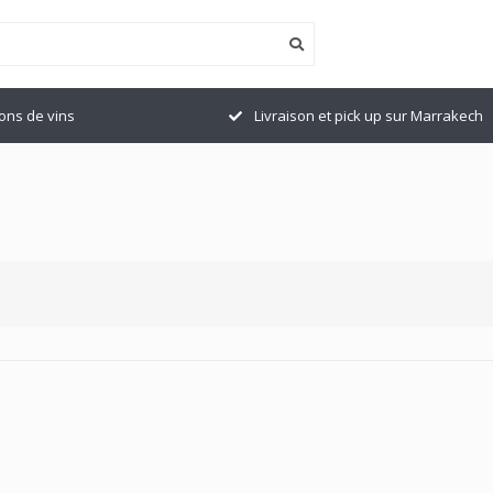
ions de vins
Livraison et pick up sur Marrakech