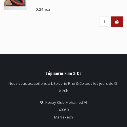
د.م.0.24
L'épicerie Fine & Co
Nous vous accueillons à L'Epicerie Fine & Co tous les jours de 9h
à 20h
Kenzy Club Mohamed VI
40050
Marrakech