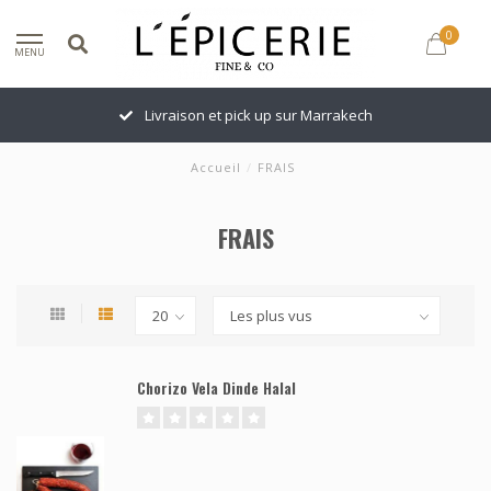
0
MENU
Livraison et pick up sur Marrakech
Accueil
/
FRAIS
FRAIS
Chorizo Vela Dinde Halal