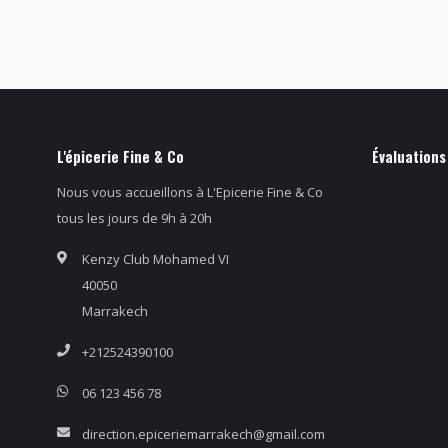
L'épicerie Fine & Co
Évaluations
Nous vous accueillons à L'Epicerie Fine & Co
tous les jours de 9h à 20h
Kenzy Club Mohamed VI
40050
Marrakech
+212524390100
06 123 456 78
direction.epiceriemarrakech@gmail.com