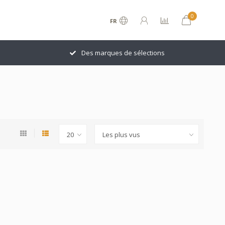
0
FR
Des marques de sélections