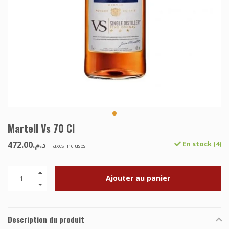
Martell Vs 70 Cl
د.م.472.00
En stock (4)
Taxes incluses
Ajouter au panier
Description du produit