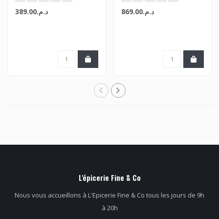
د.م.869.00
د.م.389.00
L'épicerie Fine & Co
Nous vous accueillons à L'Epicerie Fine & Co tous les jours de 9h
à 20h