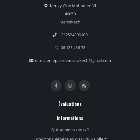
Kenzy Club Mohamed VI
40050
Marrakech
+212524390100
06 123 456 78
direction.epiceriemarrakech@gmail.com
Évaluations
Informations
Qui sommes-nous ?
Conditions générales du Click & Collect