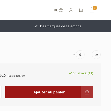
0
FR
Des marques de sélections
د.م.00
En stock (11)
Taxes incluses
Ajouter au panier