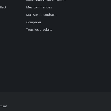
llect
Mes commandes
Ma liste de souhaits
Comparer
Tous les produits
pment