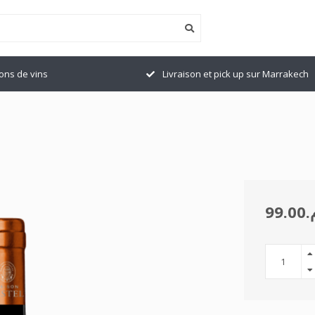
ions de vins
Livraison et pick up sur Marrakech
99.