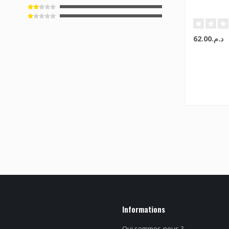
د.م.62.00
Informations
Qui sommes-nous ?