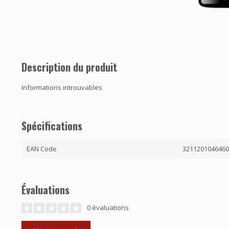
Description du produit
Informations introuvables
Spécifications
EAN Code
321120104646
Évaluations
0 évaluations