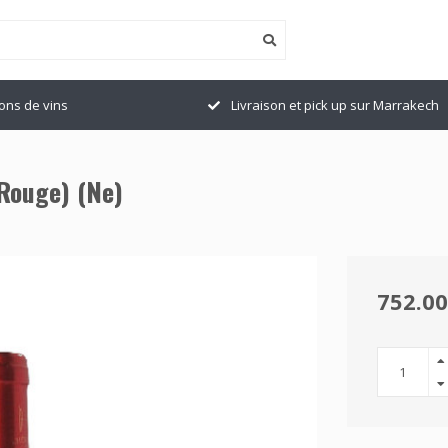
ions de vins
Livraison et pick up sur Marrakech
Rouge) (Ne)