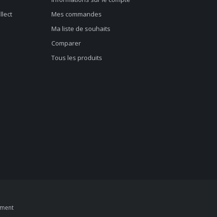
llect
Mes commandes
Ma liste de souhaits
Comparer
Tous les produits
pment