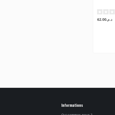
د.م.62.00
Informations
Qui sommes-nous ?