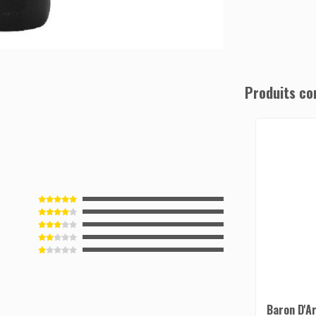
Produits co
Baron D'A