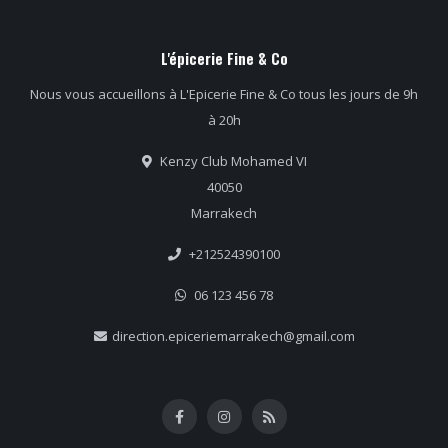
L'épicerie Fine & Co
Nous vous accueillons à L'Epicerie Fine & Co tous les jours de 9h
à 20h
Kenzy Club Mohamed VI
40050
Marrakech
+212524390100
06 123 456 78
direction.epiceriemarrakech@gmail.com