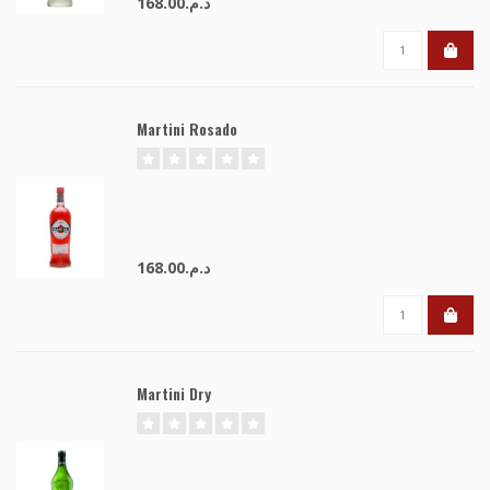
د.م.168.00
Martini Rosado
د.م.168.00
Martini Dry