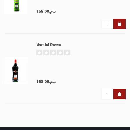
د.م.168.00
Martini Rosso
د.م.168.00