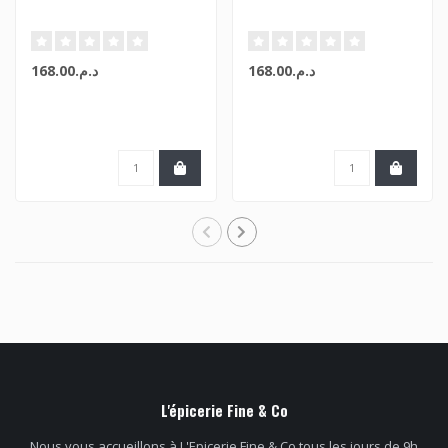
د.م.168.00
د.م.168.00
L'épicerie Fine & Co
Nous vous accueillons à L'Epicerie Fine & Co tous les jours de 9h