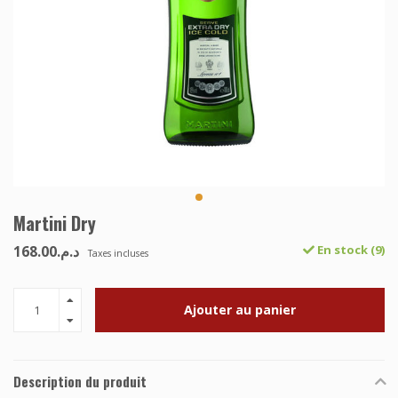
Martini Dry
د.م.168.00
En stock (9)
Taxes incluses
Ajouter au panier
Description du produit