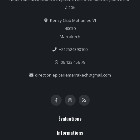
à 20h
Kenzy Club Mohamed VI
40050
Marrakech
+212524390100
06 123 456 78
direction.epiceriemarrakech@gmail.com
Évaluations
Informations