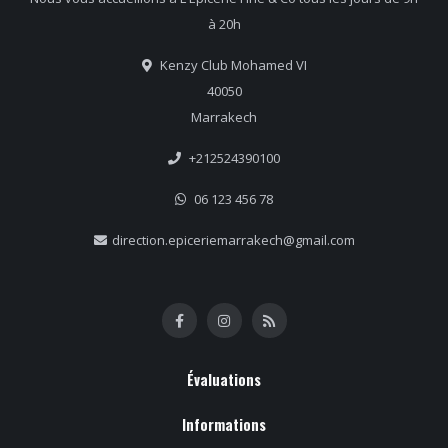
à 20h
Kenzy Club Mohamed VI
40050
Marrakech
+212524390100
06 123 456 78
direction.epiceriemarrakech@gmail.com
Évaluations
Informations