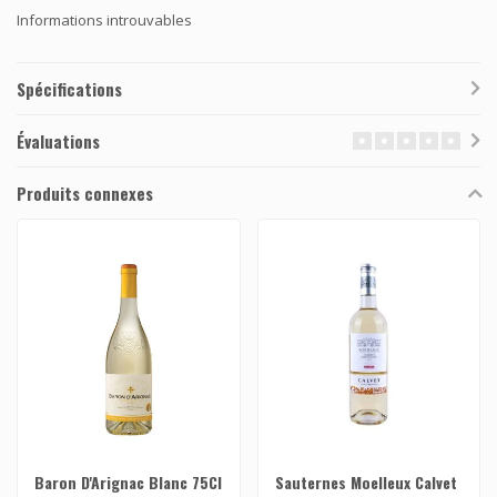
Informations introuvables
Spécifications
Évaluations
Produits connexes
Baron D'Arignac Blanc 75Cl
Sauternes Moelleux Calvet