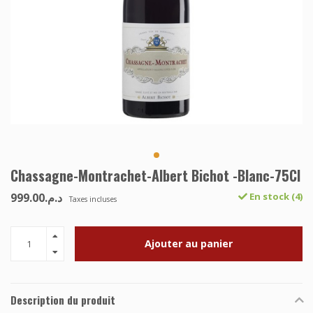
Chassagne-Montrachet-Albert Bichot -Blanc-75Cl
د.م.999.00
En stock (4)
Taxes incluses
Ajouter au panier
Description du produit