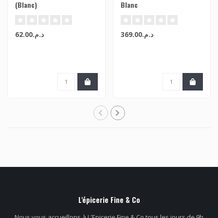
(Blanc)
Blanc
د.م.369.00
د.م.62.00
L'épicerie Fine & Co
Nous vous accueillons à L'Epicerie Fine & Co tous les jours de 9h