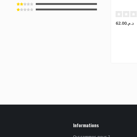
د.م.62.00
Informations
Qui sommes-nous ?