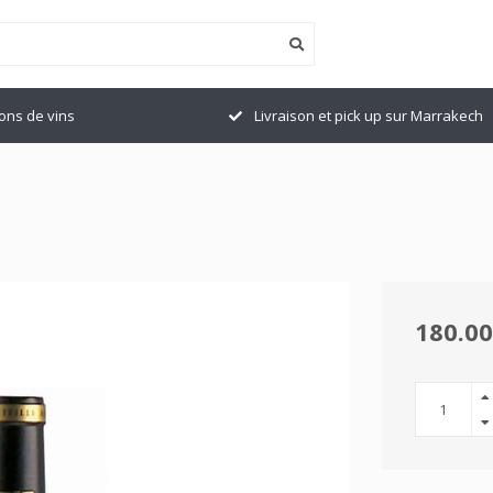
ions de vins
Livraison et pick up sur Marrakech