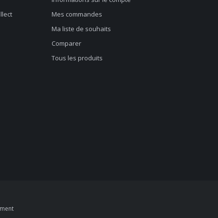
llect
Mes commandes
Ma liste de souhaits
Comparer
Tous les produits
pment