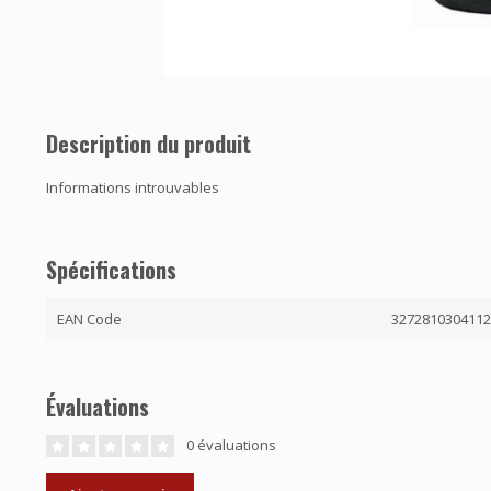
Description du produit
Informations introuvables
Spécifications
EAN Code
327281030411
Évaluations
0 évaluations