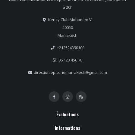
à 20h
Kenzy Club Mohamed VI
40050
Marrakech
+212524390100
06 123 456 78
direction.epiceriemarrakech@gmail.com
Évaluations
Informations