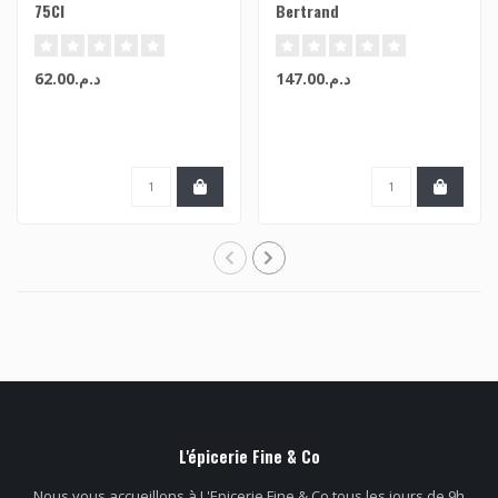
75Cl
Bertrand
د.م.147.00
د.م.62.00
L'épicerie Fine & Co
Nous vous accueillons à L'Epicerie Fine & Co tous les jours de 9h