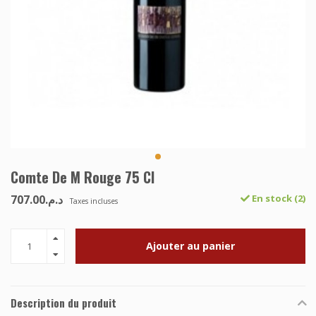
Comte De M Rouge 75 Cl
د.م.707.00
En stock (2)
Taxes incluses
Ajouter au panier
Description du produit