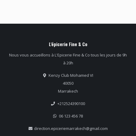
L'épicerie Fine & Co
Nous vous accueillons à L'Epicerie Fine & Co tous les jours de 9h
à 20h
Kenzy Club Mohamed VI
40050
Marrakech
+212524390100
06 123 456 78
direction.epiceriemarrakech@gmail.com