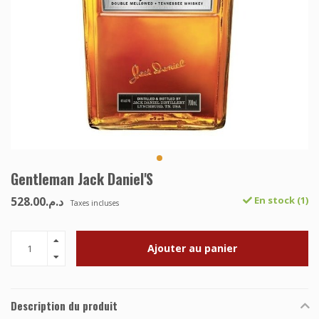
Gentleman Jack Daniel'S
د.م.528.00
En stock (1)
Taxes incluses
Ajouter au panier
Description du produit