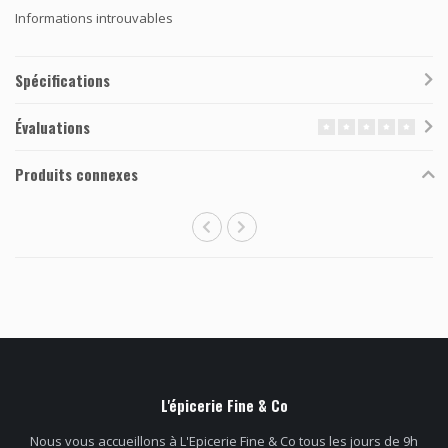
Informations introuvables
Spécifications
Évaluations
Produits connexes
L'épicerie Fine & Co
Nous vous accueillons à L'Epicerie Fine & Co tous les jours de 9h