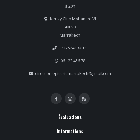
à 20h
Kenzy Club Mohamed VI
40050
Marrakech
+212524390100
06 123 456 78
direction.epiceriemarrakech@gmail.com
Évaluations
Informations