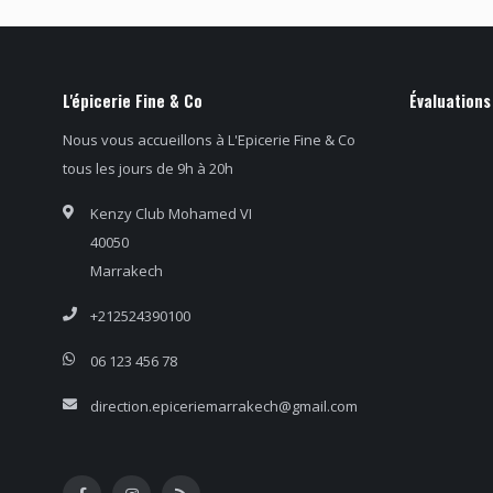
L'épicerie Fine & Co
Évaluations
Nous vous accueillons à L'Epicerie Fine & Co
tous les jours de 9h à 20h
Kenzy Club Mohamed VI
40050
Marrakech
+212524390100
06 123 456 78
direction.epiceriemarrakech@gmail.com