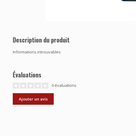
Description du produit
Informations introuvables
Évaluations
0 évaluations
Ajouter un avis