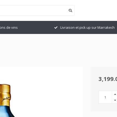
ions de vins
Livraison et pick up sur Marrakech