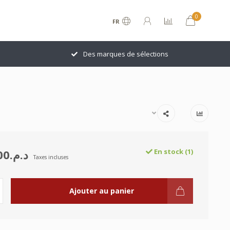
0
FR
Des marques de sélections
د.م.3,199.00
En stock (1)
Taxes incluses
Ajouter au panier