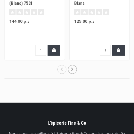
(Blanc) 75Cl
Blanc
د.م.129.00
د.م.144.00
L'épicerie Fine & Co
Nous vous accueillons à L'Epicerie Fine & Co tous les jours de 9h