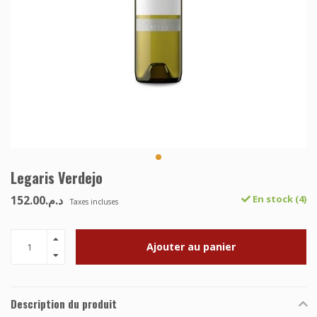
Legaris Verdejo
د.م.152.00
En stock (4)
Taxes incluses
Ajouter au panier
Description du produit