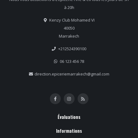
à 20h
Kenzy Club Mohamed VI
40050
Marrakech
+212524390100
06 123 456 78
direction.epiceriemarrakech@gmail.com
Évaluations
Informations