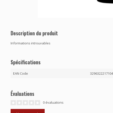
Description du produit
Informations introuvables
Spécifications
EAN Code
329632221710
Évaluations
0 évaluations