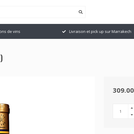
ions de vins
Livraison et pick up sur Marrakech
)