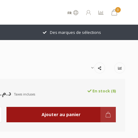
0
FR
Des marques de sélections
د.م.309.00
En stock (8)
Taxes incluses
Ajouter au panier