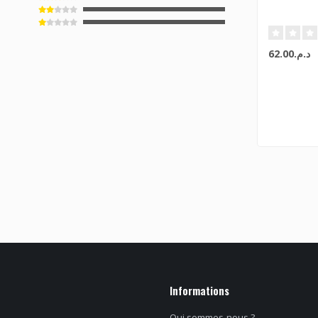
د.م.62.00
Informations
Qui sommes-nous ?