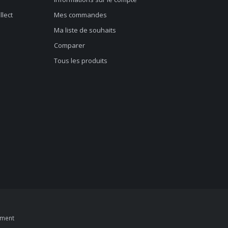
llect
Mes commandes
Ma liste de souhaits
Comparer
Tous les produits
pment