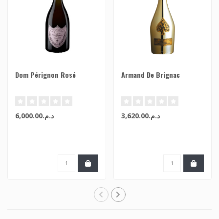
Dom Pérignon Rosé
Armand De Brignac
د.م.3,620.00
د.م.6,000.00