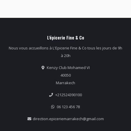
L'épicerie Fine & Co
Nous vous accueillons à L'Epicerie Fine & Co tous les jours de 9h
à 20h
Kenzy Club Mohamed VI
40050
Marrakech
+212524390100
06 123 456 78
direction.epiceriemarrakech@gmail.com