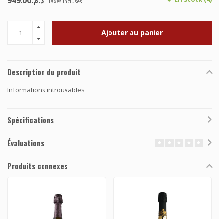
د.م.949.00
Taxes incluses
Ajouter au panier
Description du produit
Informations introuvables
Spécifications
Évaluations
Produits connexes