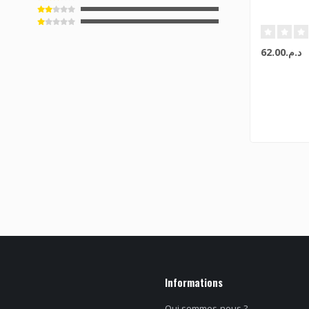
د.م.62.00
Informations
Qui sommes-nous ?