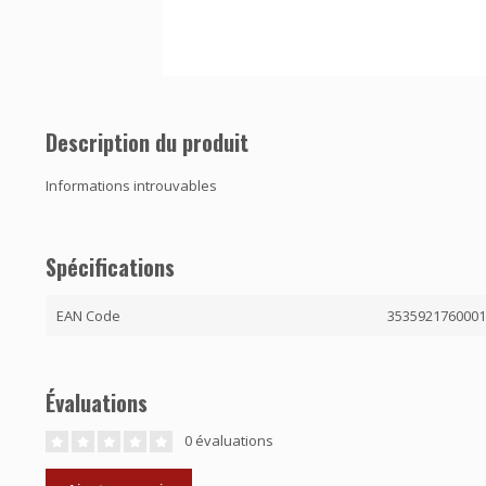
Description du produit
Informations introuvables
Spécifications
EAN Code
353592176000
Évaluations
0 évaluations