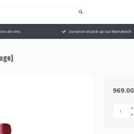
ions de vins
Livraison et pick up sur Marrakech
ouge)