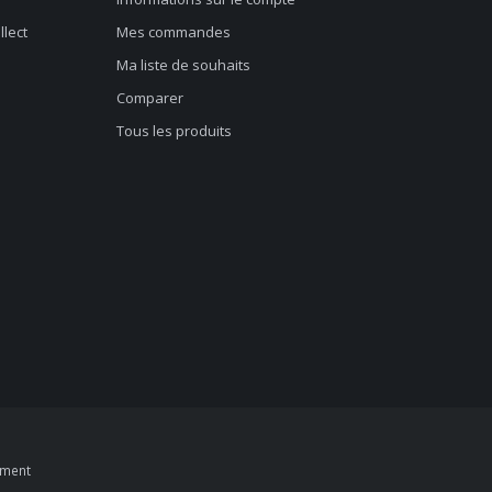
llect
Mes commandes
Ma liste de souhaits
Comparer
Tous les produits
pment