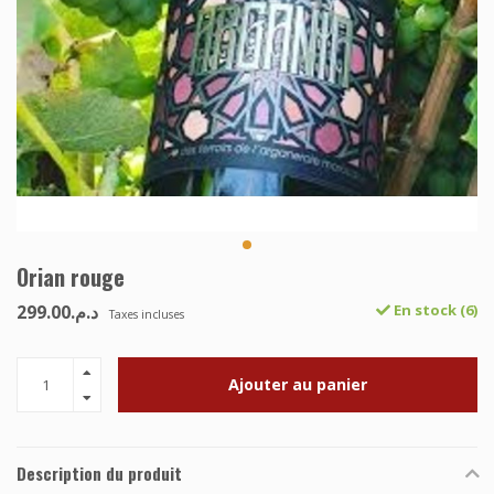
Orian rouge
د.م.299.00
En stock (6)
Taxes incluses
Ajouter au panier
Description du produit