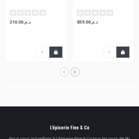
د.م.859.00
د.م.310.00
L'épicerie Fine & Co
Nous vous accueillons à L'Epicerie Fine & Co tous les jours de 9h