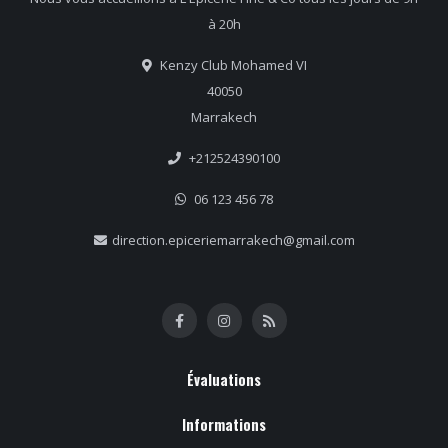
à 20h
Kenzy Club Mohamed VI
40050
Marrakech
+212524390100
06 123 456 78
direction.epiceriemarrakech@gmail.com
Évaluations
Informations