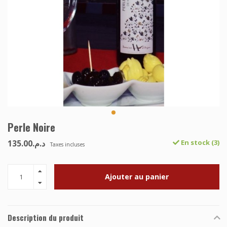
Perle Noire
د.م.135.00
En stock (3)
Taxes incluses
Ajouter au panier
Description du produit