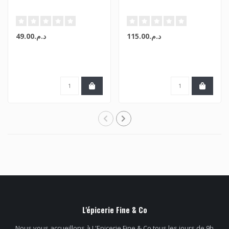
د.م.115.00
د.م.49.00
L'épicerie Fine & Co
Nous vous accueillons à L'Epicerie Fine & Co tous les jours de 9h