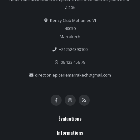
à 20h
Kenzy Club Mohamed VI
40050
Marrakech
+212524390100
06 123 456 78
direction.epiceriemarrakech@gmail.com
Évaluations
Informations