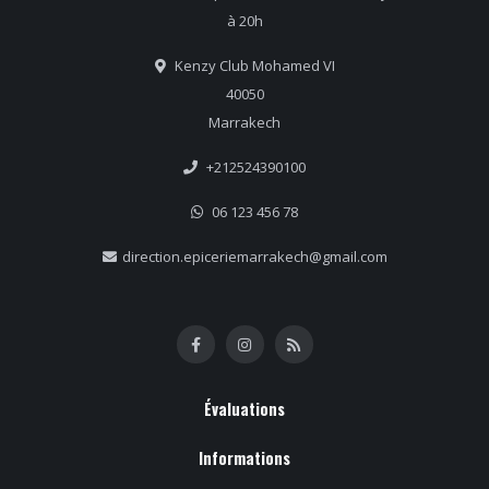
à 20h
Kenzy Club Mohamed VI
40050
Marrakech
+212524390100
06 123 456 78
direction.epiceriemarrakech@gmail.com
Évaluations
Informations