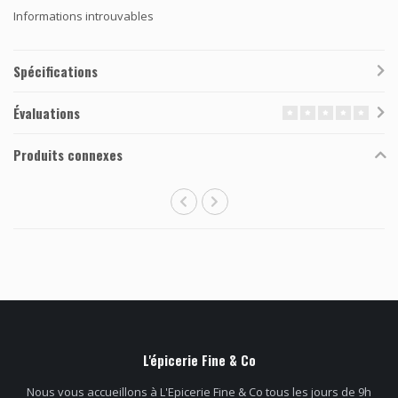
Informations introuvables
Spécifications
Évaluations
Produits connexes
L'épicerie Fine & Co
Nous vous accueillons à L'Epicerie Fine & Co tous les jours de 9h