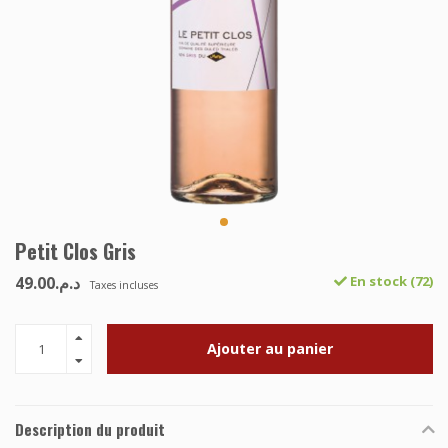
Petit Clos Gris
د.م.49.00
En stock (72)
Taxes incluses
Ajouter au panier
Description du produit