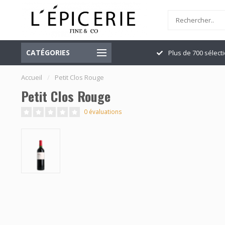
CATÉGORIES
Officiellement ouvert
Plus de 700 sélect
Accueil
/
Petit Clos Rouge
Petit Clos Rouge
0 évaluations