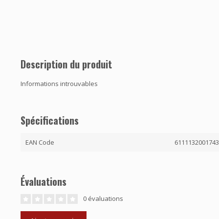
Description du produit
Informations introuvables
Spécifications
EAN Code
611113200174
Évaluations
0 évaluations