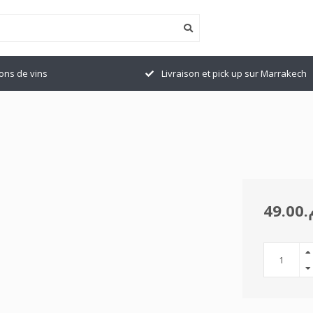
ions de vins
Livraison et pick up sur Marrakech
49.