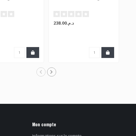
د.م.238.00
Mon compte
Informations sur le compte