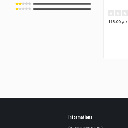
د.م.115.00
Informations
Qui sommes-nous ?