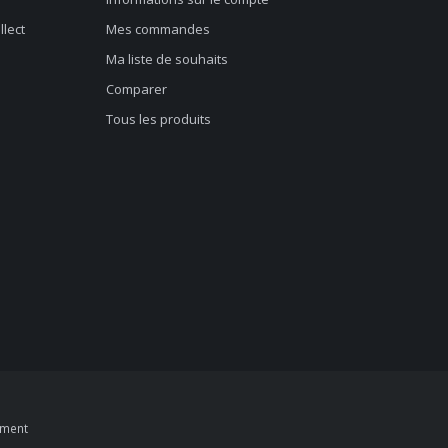
llect
Mes commandes
Ma liste de souhaits
Comparer
Tous les produits
pment