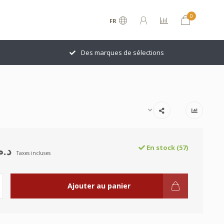
0
FR
Des marques de sélections
د.م.00
En stock (57)
Taxes incluses
Ajouter au panier