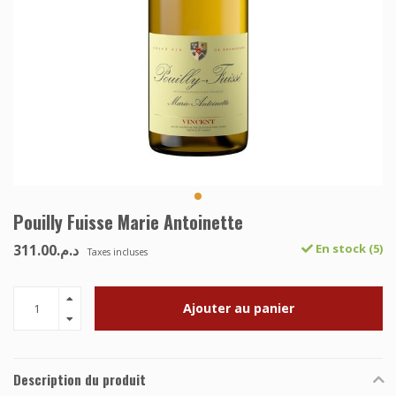
Pouilly Fuisse Marie Antoinette
د.م.311.00
En stock (5)
Taxes incluses
Ajouter au panier
Description du produit