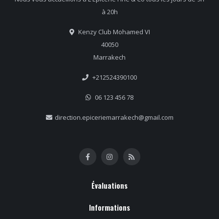
à 20h
Kenzy Club Mohamed VI
40050
Marrakech
+212524390100
06 123 456 78
direction.epiceriemarrakech@gmail.com
Évaluations
Informations