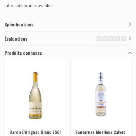
Informations introuvables
Spécifications
Évaluations
Produits connexes
Baron D'Arignac Blanc 75Cl
Sauternes Moelleux Calvet