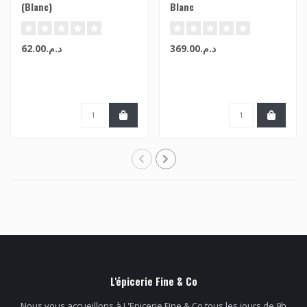
(Blanc)
Blanc
د.م.369.00
د.م.62.00
L'épicerie Fine & Co
Nous vous accueillons à L'Epicerie Fine & Co tous les jours de 9h