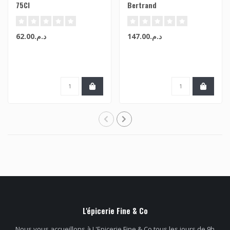
75Cl
Bertrand
د.م.147.00
د.م.62.00
L'épicerie Fine & Co
Nous vous accueillons à L'Epicerie Fine & Co tous les jours de 9h