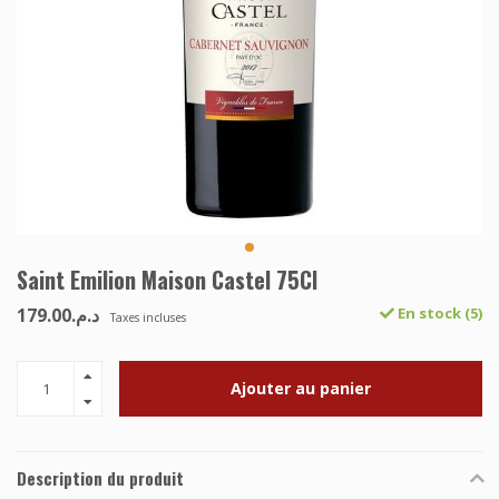
Saint Emilion Maison Castel 75Cl
د.م.179.00
En stock (5)
Taxes incluses
Ajouter au panier
Description du produit