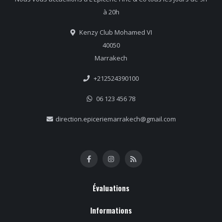
à 20h
Kenzy Club Mohamed VI
40050
Marrakech
+212524390100
06 123 456 78
direction.epiceriemarrakech@gmail.com
Évaluations
Informations