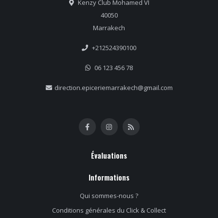
Kenzy Club Mohamed VI
40050
Marrakech
+212524390100
06 123 456 78
direction.epiceriemarrakech@gmail.com
Évaluations
Informations
Qui sommes-nous ?
Conditions générales du Click & Collect