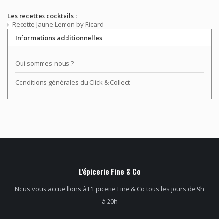
Les recettes cocktails :
Recette Jaune Lemon by Ricard
Informations additionnelles
Qui sommes-nous ?
Conditions générales du Click & Collect
L'épicerie Fine & Co
Nous vous accueillons à L'Epicerie Fine & Co tous les jours de 9h
à 20h