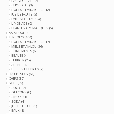
EAU VEGETALE
(2)
CHOCOLAT
(3)
HUILES ET VINAIGRES
(12)
JUS DE FRUITS
(5)
LAITS VEGETAUX
(4)
LIMONADE
(0)
PLANTES AROMATIQUES
(5)
ASIATIQUE
(3)
TERROIRS
(104)
HUILES ET VINAIGRES
(17)
MIELS ET AMLOU
(36)
CONDIMENTS
(6)
BEAUTE
(4)
TERROIR
(25)
APERITIF
(7)
HERBES ET EPICES
(9)
FRUITS SECS
(61)
CHIPS
(30)
SOFT
(95)
SUCRE
(2)
GLACONS
(0)
SIROP
(31)
SODA
(41)
JUS DE FRUITS
(9)
EAUX
(8)