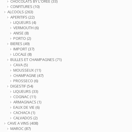
CHOCOLATS BY L'OREE
(33)
CONFITURES
(10)
ALCOOLS
(263)
APERITIFS
(22)
LIQUEURS
(4)
VERMOUTH
(6)
ANISE
(8)
PORTO
(2)
BIERES
(49)
IMPORT
(37)
LOCALE
(8)
BULLES ET CHAMPAGNES
(71)
CAVA
(5)
MOUSSEUX
(11)
CHAMPAGNE
(47)
PROSSECO
(6)
DIGESTIF
(54)
LIQUEURS
(33)
COGNAC
(11)
ARMAGNACS
(1)
EAUX DE VIE
(6)
CACHACA
(1)
CALVADOS
(2)
CAVE A VINS
(408)
MAROC
(87)