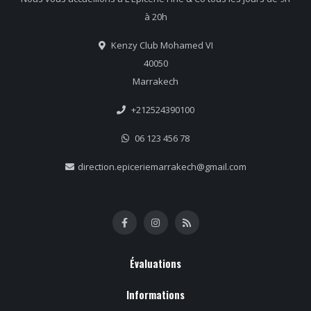
à 20h
Kenzy Club Mohamed VI
40050
Marrakech
+212524390100
06 123 456 78
direction.epiceriemarrakech@gmail.com
Évaluations
Informations