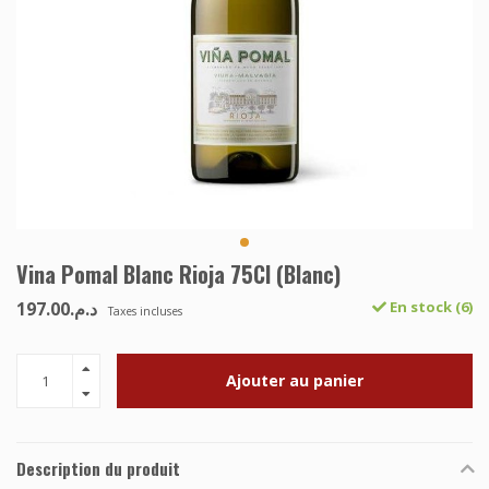
Vina Pomal Blanc Rioja 75Cl (Blanc)
د.م.197.00
En stock (6)
Taxes incluses
Ajouter au panier
Description du produit