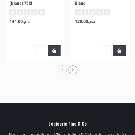
(Blanc) 75Cl
Blanc
د.م.129.00
د.م.144.00
L'épicerie Fine & Co
Nous vous accueillons à L'Epicerie Fine & Co tous les jours de 9h