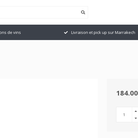
ions de vins
Livraison et pick up sur Marrakech