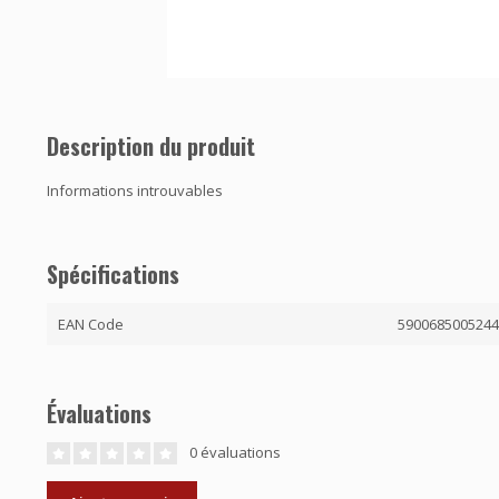
Description du produit
Informations introuvables
Spécifications
EAN Code
590068500524
Évaluations
0 évaluations