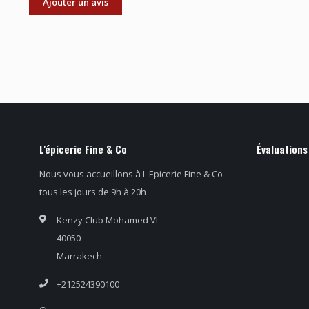
Ajouter un avis
L'épicerie Fine & Co
Évaluations
Nous vous accueillons à L'Epicerie Fine & Co
tous les jours de 9h à 20h
Kenzy Club Mohamed VI
40050
Marrakech
+212524390100