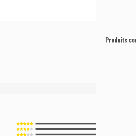
Produits co
4