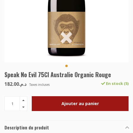
Speak No Evil 75Cl Australie Organic Rouge
د.م.182.00
En stock (5)
Taxes incluses
Ajouter au panier
Description du produit