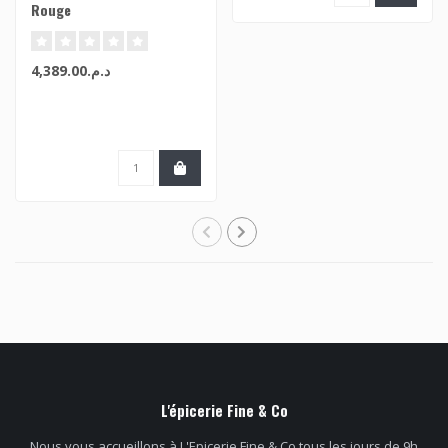
Rouge
د.م.4,389.00
L'épicerie Fine & Co
Nous vous accueillons à L'Epicerie Fine & Co tous les jours de 9h