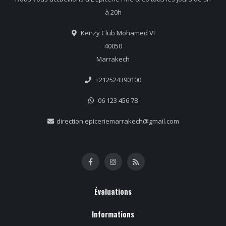
à 20h
Kenzy Club Mohamed VI
40050
Marrakech
+212524390100
06 123 456 78
direction.epiceriemarrakech@gmail.com
Évaluations
Informations